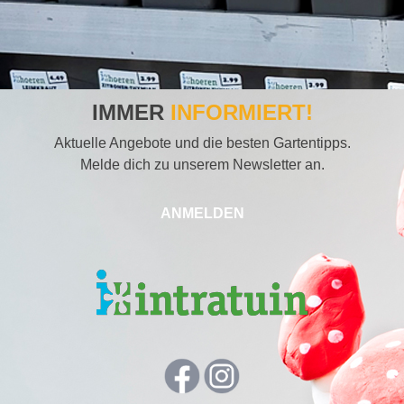
WHATSAPP-KANAL
Neuigkeiten, Highlights, Pflanzentipps und vieles mehr
IMMER
INFORMIERT!
Aktuelle Angebote und die besten Gartentipps.
Melde dich zu unserem Newsletter an.
ANMELDEN